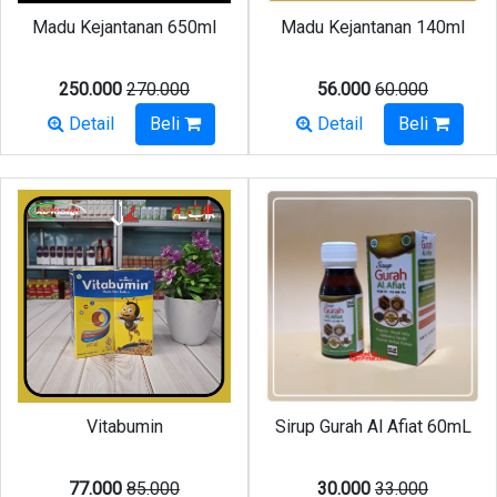
Madu Kejantanan 650ml
Madu Kejantanan 140ml
250.000
270.000
56.000
60.000
Detail
Beli
Detail
Beli
Vitabumin
Sirup Gurah Al Afiat 60mL
77.000
85.000
30.000
33.000