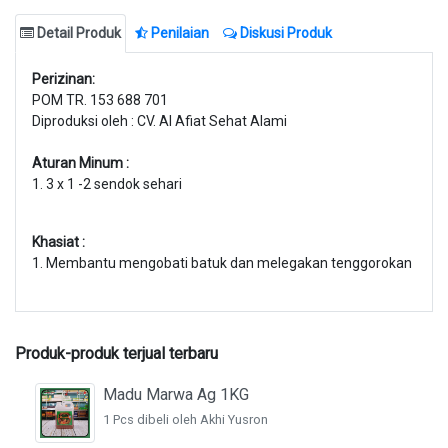
Detail Produk
Penilaian
Diskusi Produk
Perizinan:
POM TR. 153 688 701
Diproduksi oleh : CV. Al Afiat Sehat Alami
Aturan Minum :
1. 3 x 1 -2 sendok sehari
Khasiat :
1.
Membantu mengobati batuk dan melegakan tenggorokan
Produk-produk terjual terbaru
Madu Marwa Ag 1KG
1 Pcs dibeli oleh Akhi Yusron