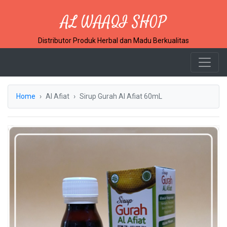
AL WAAQI SHOP
Distributor Produk Herbal dan Madu Berkualitas
Home
Al Afiat
Sirup Gurah Al Afiat 60mL