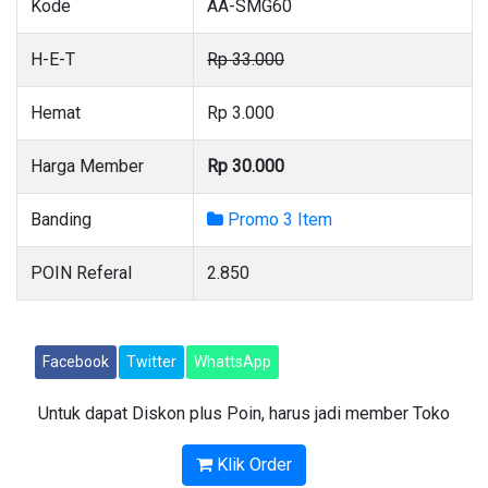
Kode
AA-SMG60
H-E-T
Rp 33.000
Hemat
Rp 3.000
Harga Member
Rp 30.000
Banding
Promo 3 Item
POIN Referal
2.850
Facebook
Twitter
WhattsApp
Untuk dapat Diskon plus Poin, harus jadi member Toko
Klik Order