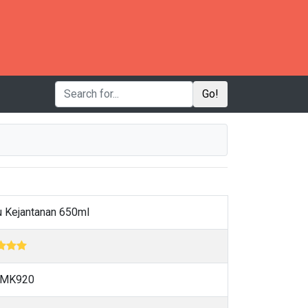
Go!
 Kejantanan 650ml
-MK920