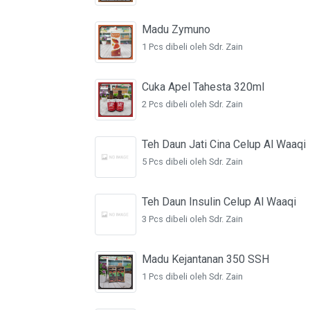
Madu Zymuno
1 Pcs dibeli oleh Sdr. Zain
Cuka Apel Tahesta 320ml
2 Pcs dibeli oleh Sdr. Zain
Teh Daun Jati Cina Celup Al Waaqi
5 Pcs dibeli oleh Sdr. Zain
Teh Daun Insulin Celup Al Waaqi
3 Pcs dibeli oleh Sdr. Zain
Madu Kejantanan 350 SSH
1 Pcs dibeli oleh Sdr. Zain