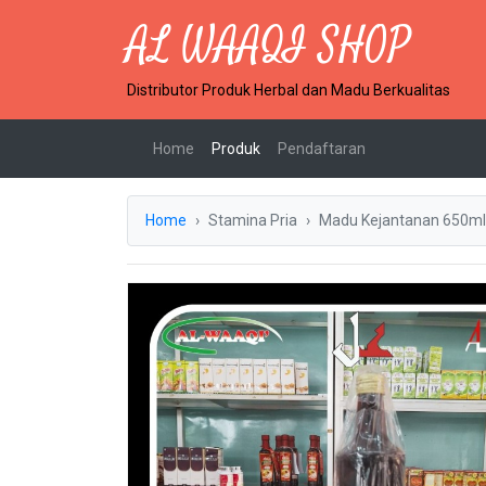
AL WAAQI SHOP
Distributor Produk Herbal dan Madu Berkualitas
(current)
Home
Produk
Pendaftaran
Home
Stamina Pria
Madu Kejantanan 650ml