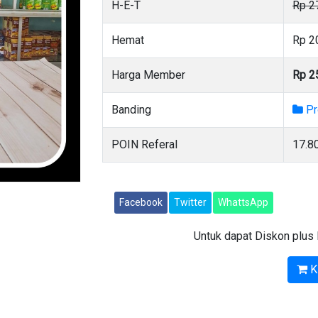
H-E-T
Rp 2
Hemat
Rp 2
Harga Member
Rp 2
Banding
Pr
POIN Referal
17.8
Facebook
Twitter
WhattsApp
Untuk dapat Diskon plus 
Kl