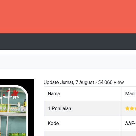
Update Jumat, 7 August › 54.060 view
Nama
Madu
1 Penilaian
Kode
AAF