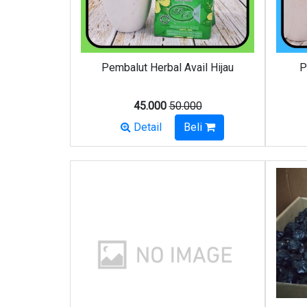
Pembalut Herbal Avail Hijau
P
45.000
50.000
Detail
Beli