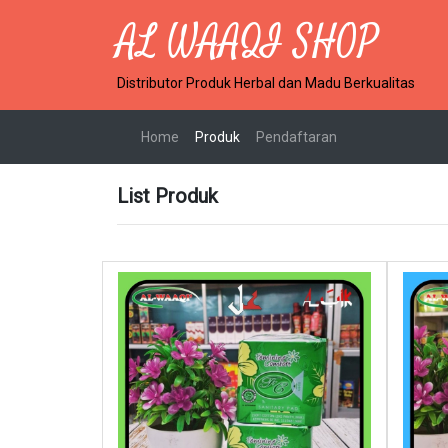
AL WAAQI SHOP
Distributor Produk Herbal dan Madu Berkualitas
(current)
Home
Produk
Pendaftaran
List Produk