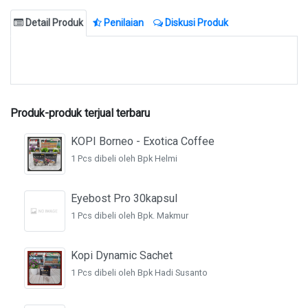
Detail Produk
Penilaian
Diskusi Produk
Produk-produk terjual terbaru
KOPI Borneo - Exotica Coffee
1 Pcs dibeli oleh Bpk Helmi
Eyebost Pro 30kapsul
1 Pcs dibeli oleh Bpk. Makmur
Kopi Dynamic Sachet
1 Pcs dibeli oleh Bpk Hadi Susanto