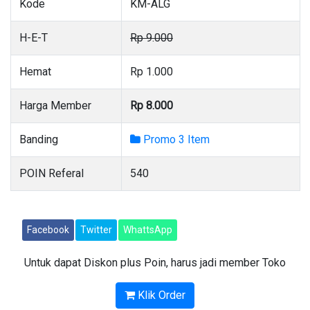
Kode
KM-ALG
H-E-T
Rp 9.000
Hemat
Rp 1.000
Harga Member
Rp 8.000
Banding
Promo 3 Item
POIN Referal
540
Facebook
Twitter
WhattsApp
Untuk dapat Diskon plus Poin, harus jadi member Toko
Klik Order