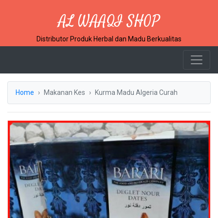
AL WAAQI SHOP
Distributor Produk Herbal dan Madu Berkualitas
Home
Makanan Kes
Kurma Madu Algeria Curah