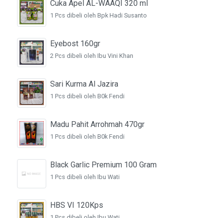
Cuka Apel AL-WAAQI 320 ml
1 Pcs dibeli oleh Bpk Hadi Susanto
Eyebost 160gr
2 Pcs dibeli oleh Ibu Vini Khan
Sari Kurma Al Jazira
1 Pcs dibeli oleh B0k Fendi
Madu Pahit Arrohmah 470gr
1 Pcs dibeli oleh B0k Fendi
Black Garlic Premium 100 Gram
1 Pcs dibeli oleh Ibu Wati
HBS VI 120Kps
1 Pcs dibeli oleh Ibu Wati