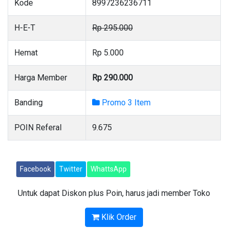
Kode
8997236236711
H-E-T
Rp 295.000
Hemat
Rp 5.000
Harga Member
Rp 290.000
Banding
Promo 3 Item
POIN Referal
9.675
Facebook
Twitter
WhattsApp
Untuk dapat Diskon plus Poin, harus jadi member Toko
Klik Order