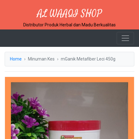
AL WAAQI SHOP
Distributor Produk Herbal dan Madu Berkualitas
Home
Minuman Kes
mGanik Metafiber Leci 450g