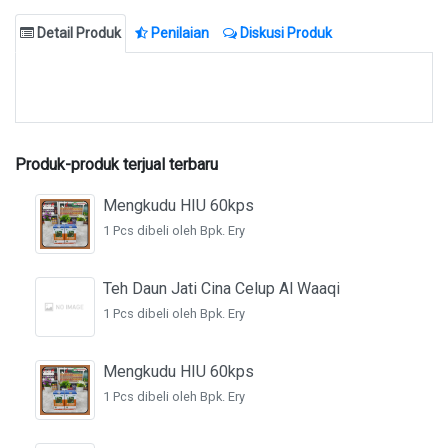
Detail Produk
Penilaian
Diskusi Produk
Produk-produk terjual terbaru
Mengkudu HIU 60kps
1 Pcs dibeli oleh Bpk. Ery
Teh Daun Jati Cina Celup Al Waaqi
1 Pcs dibeli oleh Bpk. Ery
Mengkudu HIU 60kps
1 Pcs dibeli oleh Bpk. Ery