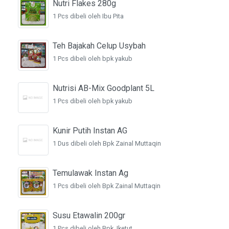
Nutri Flakes 280g
1 Pcs dibeli oleh Ibu Pita
Teh Bajakah Celup Usybah
1 Pcs dibeli oleh bpk yakub
Nutrisi AB-Mix Goodplant 5L
1 Pcs dibeli oleh bpk yakub
Kunir Putih Instan AG
1 Dus dibeli oleh Bpk Zainal Muttaqin
Temulawak Instan Ag
1 Pcs dibeli oleh Bpk Zainal Muttaqin
Susu Etawalin 200gr
1 Pcs dibeli oleh Bpk. Iketut