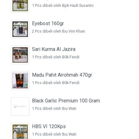
1 Pcs dibeli oleh Bpk Hadi Susanto
Eyebost 160gr
2 Pcs dibeli oleh Ibu Vini Khan
Sari Kurma Al Jazira
1 Pcs dibeli oleh B0k Fendi
Madu Pahit Arrohmah 470gr
1 Pcs dibeli oleh B0k Fendi
Black Garlic Premium 100 Gram
1 Pcs dibeli oleh Ibu Wati
HBS VI 120Kps
1 Pcs dibeli oleh Ibu Wati