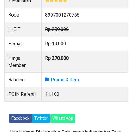
1 Penilaian
Kode
8997001270766
H-E-T
Rp 289.000
Hemat
Rp 19.000
Harga
Rp 270.000
Member
Banding
Promo 3 Item
POIN Referal
11.100
Facebook
Twitter
WhattsApp