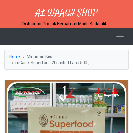
AL WAAQI SHOP
Distributor Produk Herbal dan Madu Berkualitas
Home
Minuman Kes
mGanik Superfood 20sachet Labu 500g