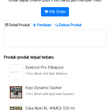
Untuk dapat Diskon plus Poin, harus jadi member Toko
Klik Order
Detail Produk
Penilaian
Diskusi Produk
Produk-produk terjual terbaru
Eyebost Pro 30kapsul
1 Pcs dibeli oleh Bpk. Makmur
Kopi Dynamic Sachet
1 Pcs dibeli oleh Bpk Hadi Susanto
Cuka Apel AL-WAAQI 320 ml