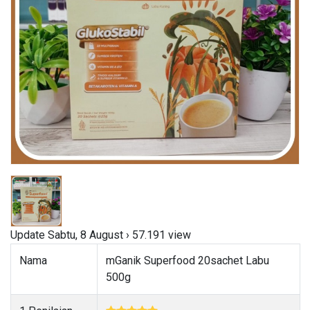
Update Sabtu, 8 August › 57.191 view
Nama
mGanik Superfood 20sachet Labu
500g